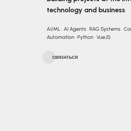
technology and business
AI/ML · AI Agents · RAG Systems · Co
Automation · Python · VueJS
СВЯЗАТЬСЯ